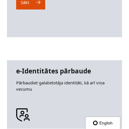
Sākt
e-Identitātes pārbaude
Pārbaudiet galalietotāja identitāti, kā arī viņa
vecumu
English