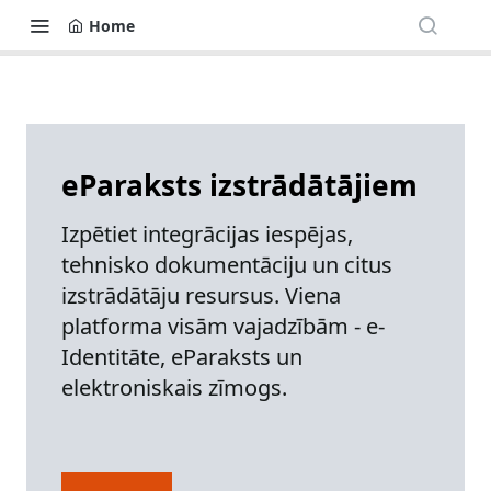
Home
eParaksts izstrādātājiem
Izpētiet integrācijas iespējas,
tehnisko dokumentāciju un citus
izstrādātāju resursus. Viena
platforma visām vajadzībām - e-
Identitāte, eParaksts un
elektroniskais zīmogs.